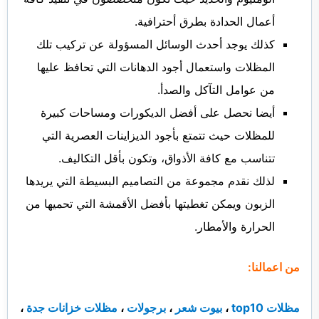
أعمال الحدادة بطرق أحترافية.
كذلك يوجد أحدث الوسائل المسؤولة عن تركيب تلك
المظلات واستعمال أجود الدهانات التي تحافظ عليها
من عوامل التآكل والصدأ.
أيضا نحصل على أفضل الديكورات ومساحات كبيرة
للمظلات حيث تتمتع بأجود الديزاينات العصرية التي
تتناسب مع كافة الأذواق، وتكون بأقل التكاليف.
لذلك نقدم مجموعة من التصاميم البسيطة التي يريدها
الزبون ويمكن تغطيتها بأفضل الأقمشة التي تحميها من
الحرارة والأمطار.
من اعمالنا:
مظلات top10
،
بيوت شعر
،
برجولات
،
مظلات خزانات جدة
،