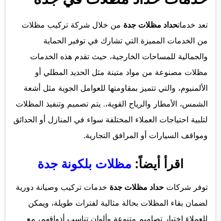
تعد خدمات
حداد مظلات جدة
من خلال
شركة تركيب مظلات
من
الخدمات المميزة التي تشارك في توفير الحماية
والجمالية للمساحات الخارجية، حيث تقدم هذه الخدمات
مظلات مصنوعة من مواد متينة مثل الحديد المطلي أو
الألمنيوم، والتي تتميز بمقاومتها للعوامل الجوية مثل أشعة
الشمس، الأمطار والرياح القوية،. يتم تصميم وتنفيذ المظلات
لتلبية احتياجات العملاء المختلفة سواء في المنازل أو الحدائق
ومواقف السيارات أو المرافق التجارية.
اقرأ أيضاً:
مظلات بلكونة جدة
توفر
شركات
حداد مظلات جدة
خدمات تركيب وصيانة دورية
لضمان بقاء المظلات بحالة مثالية لفترات طويلة، ويمكن
للعملاء اختيار تصاميم متنوعة وألوان تناسب أذواقهم، مع