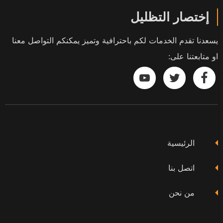
إختصار التظليل
يسعدنا تقدم الخدمات لكم باحترافية وتميز يمكنكم التواصل معنا
او متابعتنا على:
تابعنا
تابعنا
تابعنا
على
على
على
فيسبوك
تويتر
يوتيوب
الرئيسية
اتصل بنا
من نحن