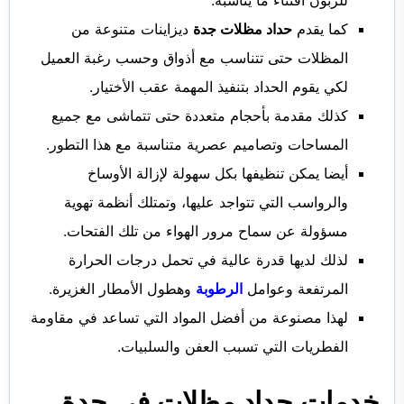
للزبون اقتناء ما يناسبه.
كما يقدم
حداد مظلات جدة
ديزاينات متنوعة من
المظلات حتى تتناسب مع أذواق وحسب رغبة العميل
لكي يقوم الحداد بتنفيذ المهمة عقب الأختيار.
كذلك مقدمة بأحجام متعددة حتى تتماشى مع جميع
المساحات وتصاميم عصرية متناسبة مع هذا التطور.
أيضا يمكن تنظيفها بكل سهولة لإزالة الأوساخ
والرواسب التي تتواجد عليها، وتمتلك أنظمة تهوية
مسؤولة عن سماح مرور الهواء من تلك الفتحات.
لذلك لديها قدرة عالية في تحمل درجات الحرارة
المرتفعة وعوامل
الرطوبة
وهطول الأمطار الغزيرة.
لهذا مصنوعة من أفضل المواد التي تساعد في مقاومة
الفطريات التي تسبب العفن والسلبيات.
خدمات حداد مظلات في جدة