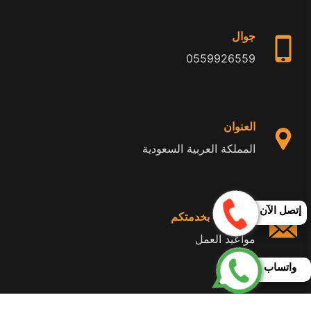
جوال
0559926559
العنوان
المملكة العربية السعودية
إتصل الآن
24 ساعة بخدمتكم
مواعيد العمل
واتساب