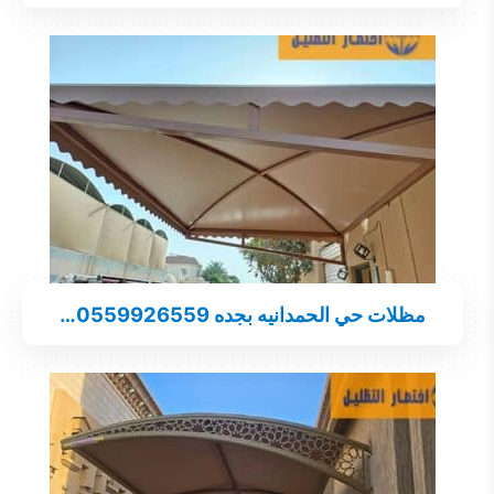
مظلات حي الحمدانيه بجده 0559926559…