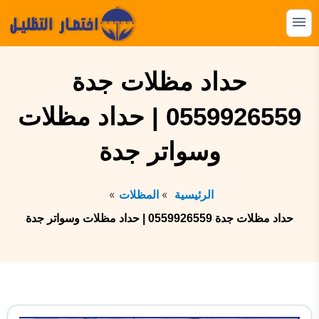
التجاوز
إلى
القائمة
البحث
المحتوى
ابحث
حداد مظلات جدة
عن:
0559926559 | حداد مظلات
المظلات
وسواتر جدة
السواتر
الهناجر
الرئيسية
المظلات
البرجولات
حداد مظلات جدة 0559926559 | حداد مظلات وسواتر جدة
بيوت الشعر
الشبوك
القرميد